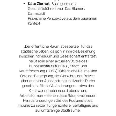
Käte Zierhut
, Bauingenieurin,
Geschäftsführerin von Das Blumen,
Darmstadt
Praxisnahe Perspektive aus dem baunahen
Kontext
„Der öffentliche Raum ist essenziell für das
städtische Leben, da sich in ihm die Beziehung
zwischen Individuum und Gesellschaft entfaltet“,
heißt es in einer aktuellen Studie des
Bundesinstituts für Bau-, Stadt- und
Raumforschung (BBSR). Öffentliche Räume sind
Orte der Begegnung, des Verkehrs, der Freizeit,
aber auch der Aushandlung und Macht. Durch
gesellschaftliche Veränderungen – etwa den
Klimawandel oder neue Lebens- und
Arbeitsformen – stehen diese Räume vor neuen
Herausforderungen. Ziel des Podiums ist es,
Impulse zu setzen für gerechtere, vielfältigere und
zukunftsfähige Stadträume.