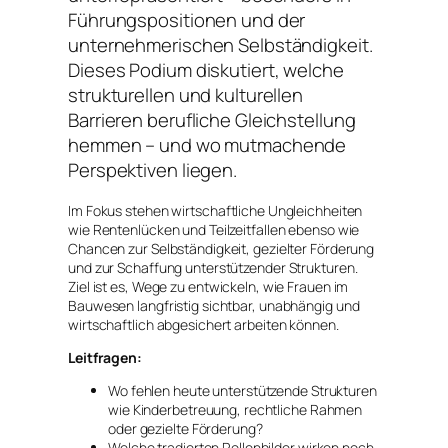
Führungspositionen und der
unternehmerischen Selbständigkeit.
Dieses Podium diskutiert, welche
strukturellen und kulturellen
Barrieren berufliche Gleichstellung
hemmen – und wo mutmachende
Perspektiven liegen.
Im Fokus stehen wirtschaftliche Ungleichheiten
wie Rentenlücken und Teilzeitfallen ebenso wie
Chancen zur Selbständigkeit, gezielter Förderung
und zur Schaffung unterstützender Strukturen.
Ziel ist es, Wege zu entwickeln, wie Frauen im
Bauwesen langfristig sichtbar, unabhängig und
wirtschaftlich abgesichert arbeiten können.
Leitfragen:
Wo fehlen heute unterstützende Strukturen
wie Kinderbetreuung, rechtliche Rahmen
oder gezielte Förderung?
Welche tradierten Rollenbilder wirken noch