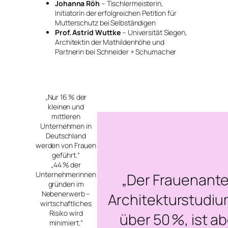
Johanna Röh
– Tischlermeisterin,
Initiatorin der erfolgreichen Petition für
Mutterschutz bei Selbständigen
Prof. Astrid Wuttke
– Universität Siegen,
Architektin der Mathildenhöhe und
Partnerin bei Schneider + Schumacher
„Nur 16 % der
kleinen und
mittleren
Unternehmen in
Deutschland
werden von Frauen
geführt.“
„44 % der
Unternehmerinnen
„Der Frauenantei
gründen im
Nebenerwerb –
Architekturstudium
wirtschaftliches
Risiko wird
über 50 %, ist ab
minimiert.“